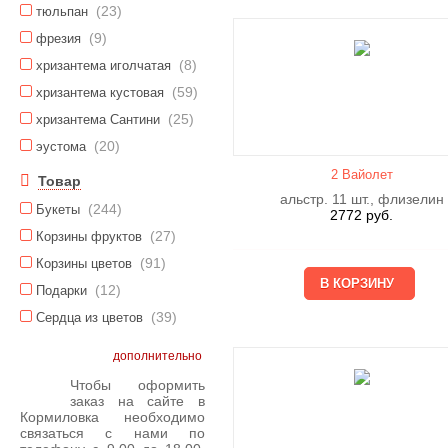
(23)
тюльпан
(9)
фрезия
(8)
хризантема иголчатая
(59)
хризантема кустовая
(25)
хризантема Сантини
(20)
эустома
2 Вайолет
Товар
альстр. 11 шт., флизелин
(244)
Букеты
2772
руб.
(27)
Корзины фруктов
(91)
Корзины цветов
(12)
Подарки
(39)
Сердца из цветов
дополнительно
Чтобы оформить
заказ на сайте в
Кормиловка необходимо
связаться с нами по