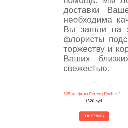
помощь. Мы Ло
доставки Ваш
необходима кач
Вы зашли на э
флористы подс
торжеству и ко
Ваших близки
свежестью.
625 конфеты Ferrero Rocher 200г
1320
руб.