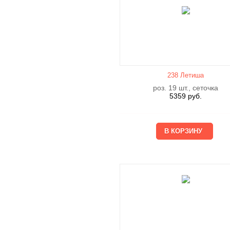
238 Летишa
роз. 19 шт., сеточка
5359
руб.