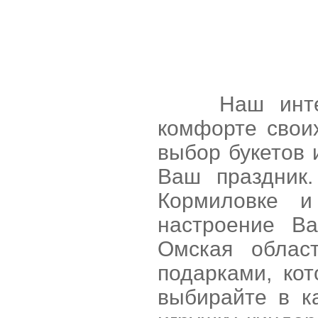
Наш интернет
комфорте свои
выбор букетов 
Ваш праздник.
Кормиловке и
настроение В
Омская облас
подарками, ко
выбирайте в к