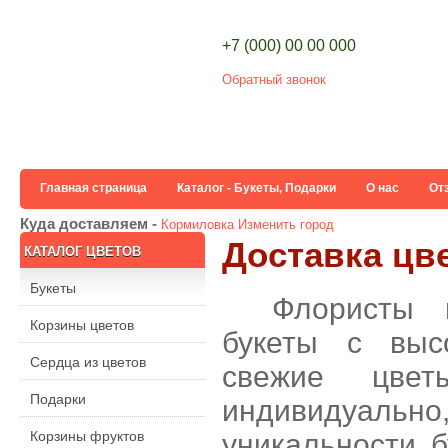
+7 (000) 00 00 000
Обратный звонок
Главная страница
Каталог - Букеты, Подарки
О нас
От
Куда доставляем -
Кормиловка
Изменить город
Доставка цв
КАТАЛОГ ЦВЕТОВ
Букеты
Флористы 
Корзины цветов
букеты с выс
Сердца из цветов
свежие цве
Подарки
индивидуальн
Корзины фруктов
уникальности б