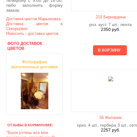
телефону с 9.00 до 18.00,
либо заполнить форму
заказа.
219 Бернардина
Доставка цветов Марьяновка
Доставка цветов в
роз. куст. 7 шт., лента
Скворцовке
2350
руб.
Новосиль - доставка цветов
ФОТО ДОСТАВОК
ЦВЕТОВ
Фотографии
выполненных доставок
56 Желание
хриз. 4 шт., гербера 3 шт., сет
ОТЗЫВЫ В КОРМИЛОВКЕ:
2257
руб.
"Были учтены все мои