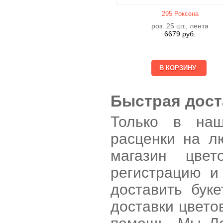
295 Роксена
роз. 25 шт., лента
6679
руб.
Быстрая дост
Только в наш
расценки на л
магазин цве
регистрацию и
доставить бук
доставки цвето