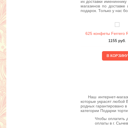
их доставки имениннику
магазинов по доставке
подарок. Только у нас б
625 конфеты Ferrero 
1155
руб.
Наш интернет-магазин 
которые украсят любой В
родных гарантировано в
категории Подарки торт
Чтобы оплатить 
оплаты в г. Сыче