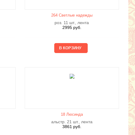
264 Светлые надежды
роз. 11 шт., лента
2995
руб.
18 Люсиндa
альстр. 21 шт., лента
3861
руб.