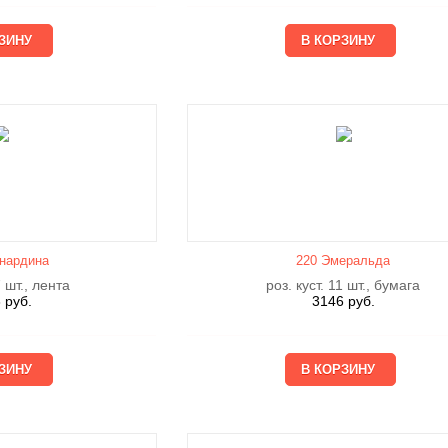
нардина
220 Эмеральда
7 шт., лента
роз. куст. 11 шт., бумага
3
руб.
3146
руб.