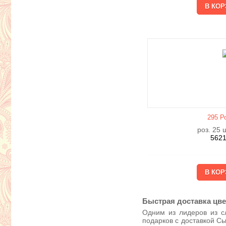
295 Р
роз. 25 ш
562
Быстрая доставка цв
Одним из лидеров из с
подарков с доставкой Сы