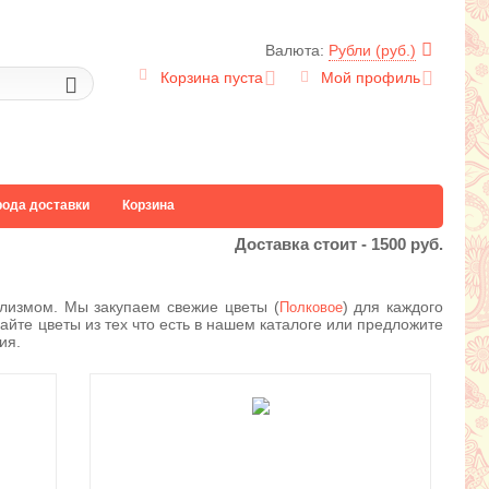
Валюта:
Рубли (руб.)
Корзина пуста
Мой профиль
рода доставки
Корзина
Доставка стоит -
1500
руб.
лизмом. Мы закупаем свежие цветы (
) для каждого
Полковое
айте цветы из тех что есть в нашем каталоге или предложите
ия.