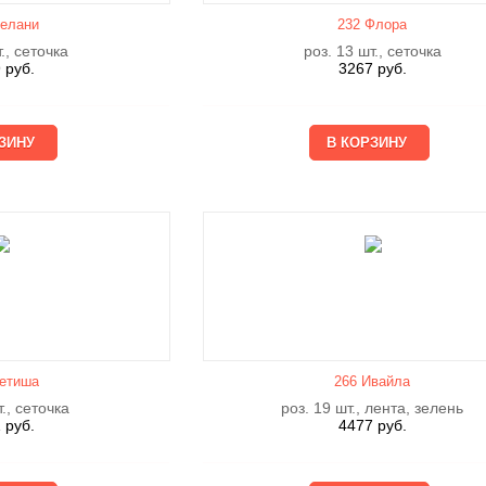
елани
232 Флора
., сеточка
роз. 13 шт., сеточка
9
руб.
3267
руб.
етишa
266 Ивайла
., сеточка
роз. 19 шт., лента, зелень
1
руб.
4477
руб.