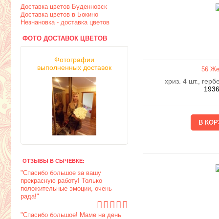
Доставка цветов Буденновск
Доставка цветов в Бокино
Незнановка - доставка цветов
ФОТО ДОСТАВОК ЦВЕТОВ
Фотографии
выполненных доставок
56 Же
хриз. 4 шт., герб
193
ОТЗЫВЫ В СЫЧЕВКЕ:
"Спасибо большое за вашу
прекрасную работу! Только
положительные эмоции, очень
рада!"
"Спасибо большое! Маме на день