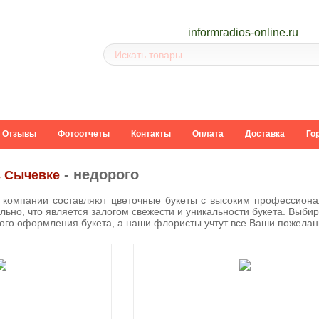
inform
radios-online.ru
Отзывы
Фотоотчеты
Контакты
Оплата
Доставка
Го
- недорого
в Сычевке
компании составляют цветочные букеты с высоким профессиона
льно, что является залогом свежести и уникальности букета. Выбир
вого оформления букета, а наши флористы учтут все Ваши пожелан