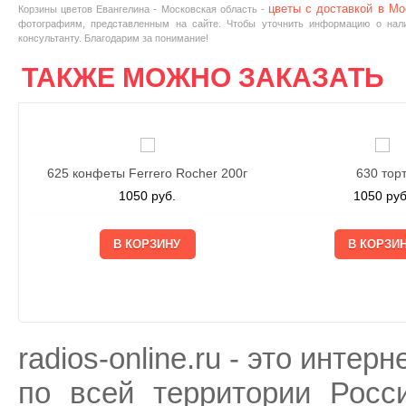
цветы с доставкой в Мо
Корзины цветов Евангелина - Московская область -
фотографиям, представленным на сайте. Чтобы уточнить информацию о нали
консультанту. Благодарим за понимание!
ТАКЖЕ МОЖНО ЗАКАЗАТЬ
625 конфеты Ferrero Rocher 200г
630 тор
1050
руб.
1050
руб
radios-online.ru - это инте
по всей территории Росс