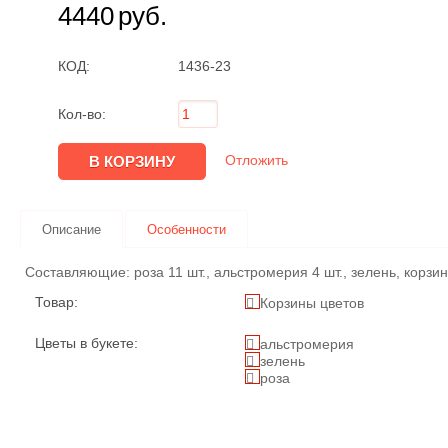
4440
руб.
КОД:
1436-23
Кол-во:
Отложить
Описание
Особенности
Составляющие: роза 11 шт., альстромерия 4 шт., зелень, корзи
Товар:
Корзины цветов
Цветы в букете:
альстромерия
зелень
роза