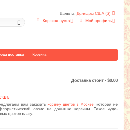
Валюта:
Доллары США ($)
Корзина пуста
Мой профиль
рода доставки
Корзина
Доставка стоит -
$
0.00
скве
предлагаем вам заказать
, которая не
корзину цветов в Москве
флористический оазис на донышке корзины. Такое чудо-
ых цветов влагу.