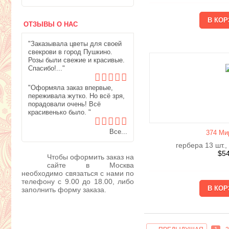
ОТЗЫВЫ О НАС
"Заказывала цветы для своей
свекрови в город Пушкино.
Розы были свежие и красивые.
Спасибо!..."
"Оформяла заказ впервые,
переживала жутко. Но всё зря,
порадовали очень! Всё
красивенько было. "
Все...
374 Ми
гербера 13 шт.,
$
5
Чтобы оформить заказ на
сайте в Москва
необходимо связаться с нами по
телефону с 9.00 до 18.00, либо
заполнить форму заказа.