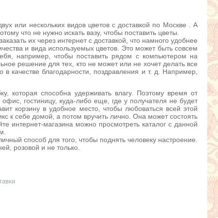
вух или нескольких видов цветов с доставкой по Москве . А
отому что не нужно искать вазу, чтобы поставить цветы.
заказать их через интернет с доставкой, что намного удобнее
ичества и вида используемых цветов. Это может быть совсем
ебя, например, чтобы поставить рядом с компьютером на
ьное решение для тех, кто не может или не хочет делать все
 в качестве благодарности, поздравления и т. д. Например,
ку, которая способна удерживать влагу. Поэтому время от
офис, гостиницу, куда-либо еще, где у получателя не будет
авит корзину в удобное место, чтобы любоваться всей этой
икс к себе домой, а потом вручить лично. Она может состоять
айте интернет-магазина можно просмотреть каталог с данной
м.
тличный способ для того, чтобы поднять человеку настроение.
ей, розовой и не только.
тавки