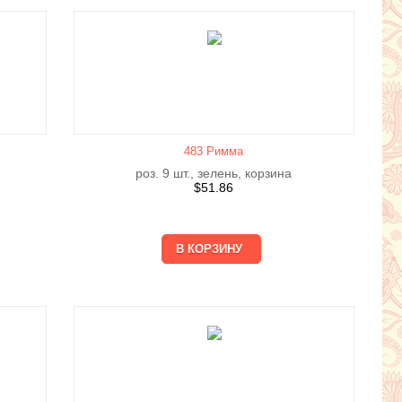
483 Римма
роз. 9 шт., зелень, корзина
$
51.86