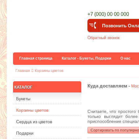
+7 (000) 00 00 000
Позвонить Онл
Обратный звонок
Главная страница
Каталог - Букеты, Подарки
О нас
Главная
Корзины цветов
Куда доставляем -
Мос
КАТАЛОГ
Букеты
Корзины цветов
Считаете, что простого
только выглядит боле
приспособление специаль
Сердца из цветов
Сортировать по популярн
Подарки