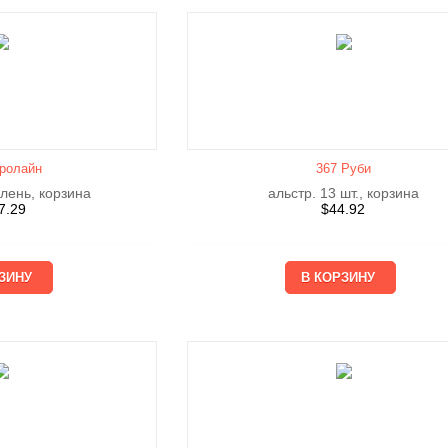
ролайн
367 Руби
елень, корзина
альстр. 13 шт., корзина
7.29
$
44.92