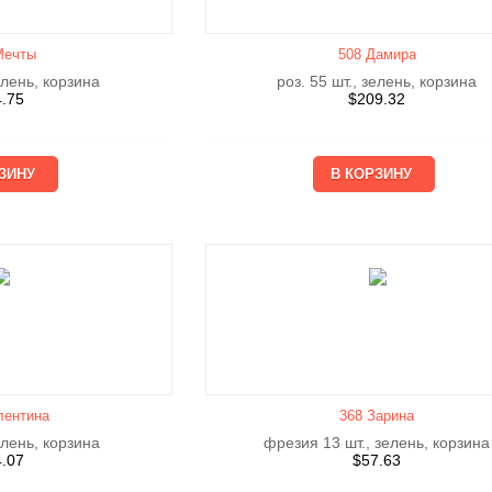
Мечты
508 Дамира
елень, корзина
роз. 55 шт., зелень, корзина
4.75
$
209.32
лентина
368 Зарина
елень, корзина
фрезия 13 шт., зелень, корзина
4.07
$
57.63