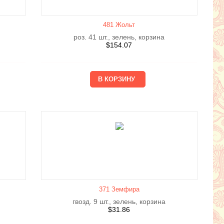
481 Жольт
роз. 41 шт., зелень, корзина
$
154.07
371 Земфира
гвозд. 9 шт., зелень, корзина
$
31.86