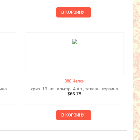
380 Челси
зина
хриз. 13 шт., альстр. 4 шт., зелень, корзина
$
66.78