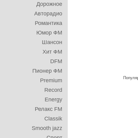
Дорожное
Авторадио
Романтика
Юмор ФМ
Шансон
Хит ФМ
DFM
Пионер ФМ
Популяр
Premium
Record
Energy
Релакс FM
Classik
Smooth jazz
Спорт